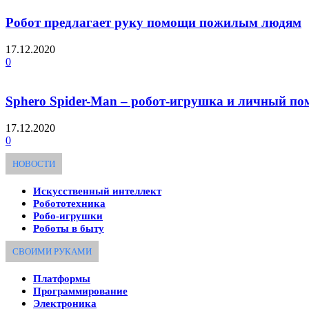
Робот предлагает руку помощи пожилым людям
17.12.2020
0
Sphero Spider-Man – робот-игрушка и личный п
17.12.2020
0
НОВОСТИ
Искусственный интеллект
Робототехника
Робо-игрушки
Роботы в быту
СВОИМИ РУКАМИ
Платформы
Программирование
Электроника