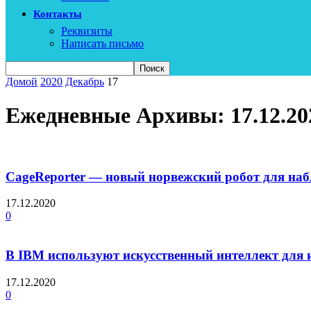
Контакты
Реквизиты
Написать письмо
Домой
2020
Декабрь
17
Ежедневные Архивы: 17.12.20
CageReporter — новый норвежский робот для на
17.12.2020
0
В IBM используют искусственный интеллект для
17.12.2020
0