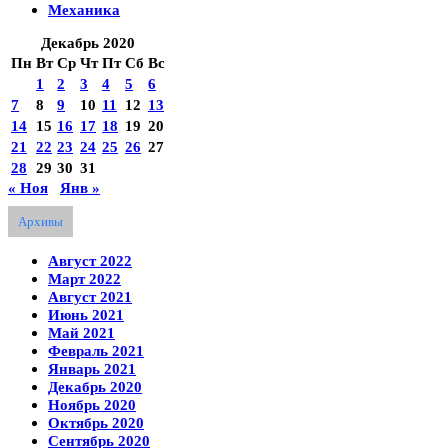
Механика
Декабрь 2020
Пн
Вт
Ср
Чт
Пт
Сб
Вс
1
2
3
4
5
6
7
8
9
10
11
12
13
14
15
16
17
18
19
20
21
22
23
24
25
26
27
28
29
30
31
« Ноя
Янв »
Архивы
Август 2022
Март 2022
Август 2021
Июнь 2021
Май 2021
Февраль 2021
Январь 2021
Декабрь 2020
Ноябрь 2020
Октябрь 2020
Сентябрь 2020