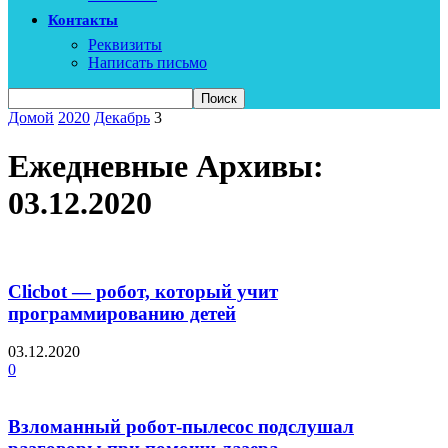
Контакты
Реквизиты
Написать письмо
Домой
2020
Декабрь
3
Ежедневные Архивы:
03.12.2020
Clicbot — робот, который учит
программированию детей
03.12.2020
0
Взломанный робот-пылесос подслушал