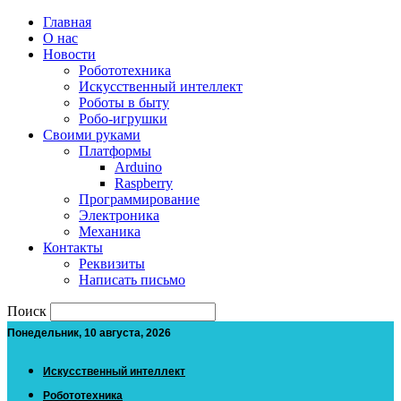
Главная
О нас
Новости
Робототехника
Искусственный интеллект
Роботы в быту
Робо-игрушки
Своими руками
Платформы
Arduino
Raspberry
Программирование
Электроника
Механика
Контакты
Реквизиты
Написать письмо
Поиск
Понедельник, 10 августа, 2026
Искусственный интеллект
Робототехника