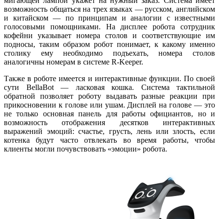
мигающей лампой укажет на нужный заказ. Система имеет
возможность общаться на трех языках — русском, английском
и китайском — по принципам и аналогии с известными
голосовыми помощниками. На дисплее робота сотрудник
кофейни указывает номера столов и соответствующие им
подносы, таким образом робот понимает, к какому именно
столику ему необходимо подъехать, номера столов
аналогичны номерам в системе R-Keeper.
Также в роботе имеется и интерактивные функции. По своей
сути BellaBot — ласковая кошка. Система тактильной
обратной позволяет роботу выдавать разные реакции при
прикосновении к голове или ушам. Дисплей на голове — это
не только основная панель для работы официантов, но и
возможность отображения десятков интерактивных
выражений эмоций: счастье, грусть, лень или злость, если
котенка будут часто отвлекать во время работы, чтобы
клиенты могли почувствовать «эмоции» робота.