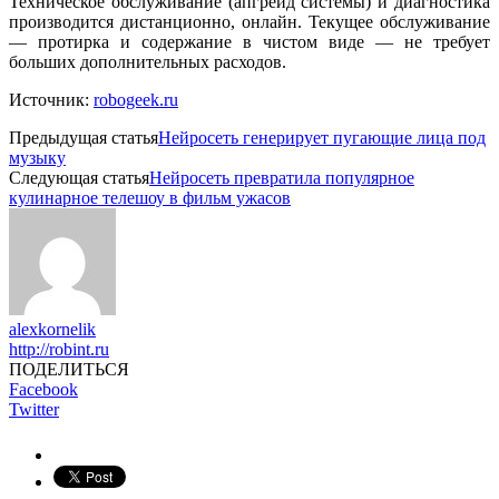
Техническое обслуживание (апгрейд системы) и диагностика
производится дистанционно, онлайн. Текущее обслуживание
— протирка и содержание в чистом виде — не требует
больших дополнительных расходов.
Источник:
robogeek.ru
Предыдущая статья
Нейросеть генерирует пугающие лица под
музыку
Следующая статья
Нейросеть превратила популярное
кулинарное телешоу в фильм ужасов
alexkornelik
http://robint.ru
ПОДЕЛИТЬСЯ
Facebook
Twitter