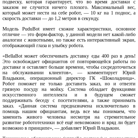
подвеску, которая гарантирует, что во время доставки с
заказом не случится ничего плохого. Максимальный вес,
который может нести на себе робот, — 10 кг на 1 поднос, а
скорость доставки — до 1,2 метров в секунду.
Модель PuduBot имеет схожие характеристики, основное
отличие — это форм-фактор, у данной модели нет какой-либо
аналогии с животными, но также есть интерактивный экран,
отображающий глаза и улыбку робота.
«BellaBot может обеспечивать доставку еды 400 раз в день!
Это освобождает официантов от повторяющейся работы по
доставке и оставляет больше времени, чтобы сосредоточиться
на обслуживании клиентов», — комментирует Юрий
Владыкин, операционный директор ГК «Шоколадница».
Робот поможет не только доставить заказ, но и отвезти
грязную посуду на мойку. Система обладает функциями
искусственного интеллекта и в будущем сможет
поддерживать беседу с посетителями, а также принимать
заказ. «Данная система предназначена исключительно в
помощь нашим официантам, ведь все мы понимаем, что
заменить живого человека несмотря на стремительное
развитие робототехники всё ещё невозможно и вряд ли будет
возможно в принципе», — добавляет Юрий Владыкин.