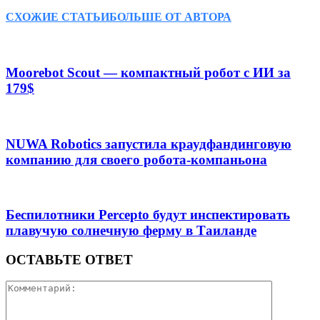
СХОЖИЕ СТАТЬИ
БОЛЬШЕ ОТ АВТОРА
Moorebot Scout — компактный робот с ИИ за
179$
NUWA Robotics запустила краудфандинговую
компанию для своего робота-компаньона
Беспилотники Percepto будут инспектировать
плавучую солнечную ферму в Таиланде
ОСТАВЬТЕ ОТВЕТ