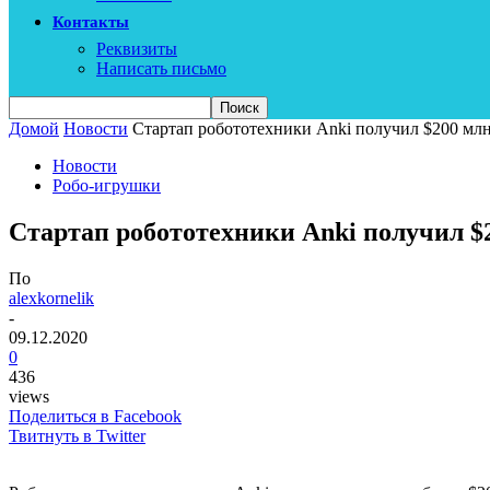
Контакты
Реквизиты
Написать письмо
Домой
Новости
Cтартап робототехники Anki получил $200 млн
Новости
Робо-игрушки
Cтартап робототехники Anki получил $
По
alexkornelik
-
09.12.2020
0
436
views
Поделиться в Facebook
Твитнуть в Twitter