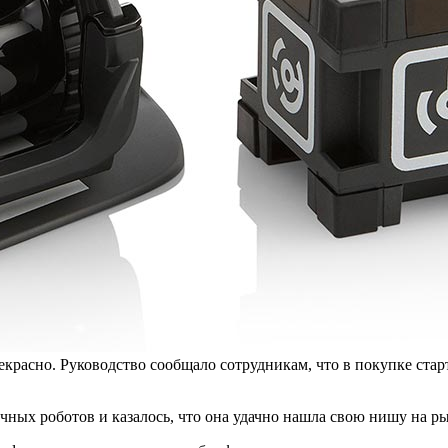
екрасно. Руководство сообщало сотрудникам, что в покупке стар
ечных роботов и казалось, что она удачно нашла свою нишу на р