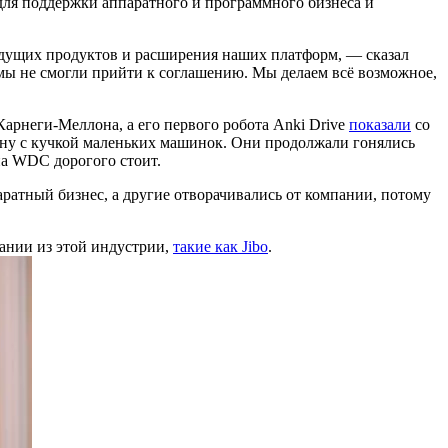
 для поддержки аппаратного и программного бизнеса и
дущих продуктов и расширения наших платформ, — сказал
 мы не смогли прийти к соглашению. Мы делаем всё возможное,
арнеги-Меллона, а его первого робота Anki Drive
показали
со
цену с кучкой маленьких машинок. Они продолжали гонялись
на WDC дорогого стоит.
аратный бизнес, а другие отворачивались от компании, потому
пании из этой индустрии,
такие как Jibo
.