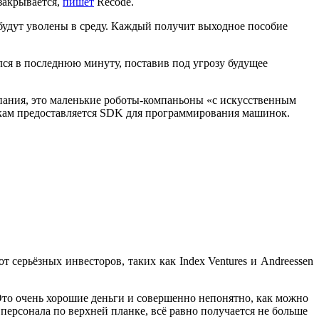
 закрывается,
пишет
Recode.
 будут уволены в среду. Каждый получит выходное пособие
лся в последнюю минуту, поставив под угрозу будущее
мпания, это маленькие роботы-компаньоны «с искусственным
икам предоставляется SDK для программирования машинок.
серьёзных инвесторов, таких как Index Ventures и Andreessen
. Это очень хорошие деньги и совершенно непонятно, как можно
персонала по верхней планке, всё равно получается не больше