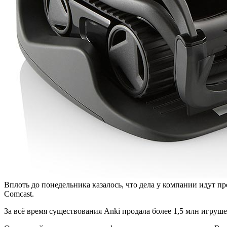
Вплоть до понедельника казалось, что дела у компании идут пр
Comcast.
За всё время существования Anki продала более 1,5 млн игруш