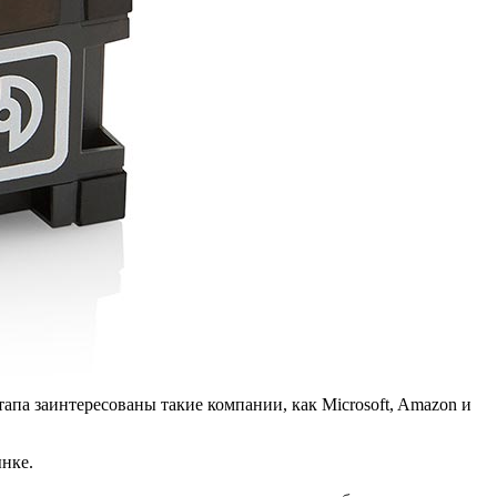
тапа заинтересованы такие компании, как Microsoft, Amazon и
ынке.