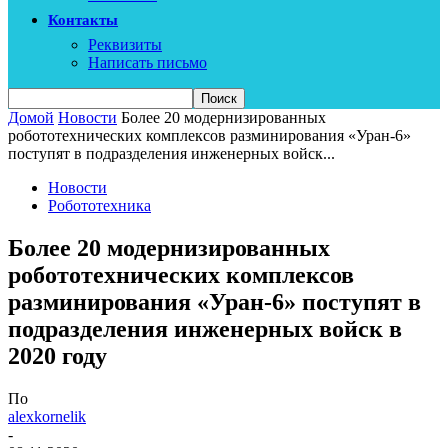
Контакты
Реквизиты
Написать письмо
Домой
Новости
Более 20 модернизированных
робототехнических комплексов разминирования «Уран-6»
поступят в подразделения инженерных войск...
Новости
Робототехника
Более 20 модернизированных
робототехнических комплексов
разминирования «Уран-6» поступят в
подразделения инженерных войск в
2020 году
По
alexkornelik
-