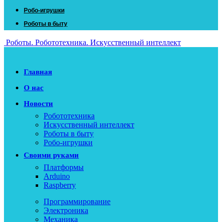
Робо-игрушки
Роботы в быту
Роботы. Робототехника. Искусственный интеллект
Главная
О нас
Новости
Робототехника
Искусственный интеллект
Роботы в быту
Робо-игрушки
Своими руками
Платформы
Arduino
Raspberry
Программирование
Электроника
Механика