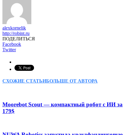
alexkornelik
http://robint.ru
ПОДЕЛИТЬСЯ
Facebook
Twitter
СХОЖИЕ СТАТЬИ
БОЛЬШЕ ОТ АВТОРА
Moorebot Scout — компактный робот с ИИ за
179$
NUWA Robotics запустила краудфандинговую