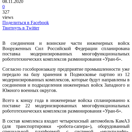
08.11.2020
0
327
views
Поделиться в Facebook
Твитнуть в Twitter
В соединения и воинские части инженерных войск
Вооруженных Сил Российской Федерации спланирована
поставка модернизированных многофункциональных
робототехнических комплексов разминирования «Уран-6».
Согласно гособоронзаказу предприятие промышленности уже
передало на базу хранения в Подмосковье партию из 12
модернизированных комплексов, которые будут направлены в
соединения и подразделения инженерных войск Западного и
Южного военных округов.
Всего к концу года в инженерные войска спланированно к
поставке 22 модернизированных многофункциональных
робототехнических комплексов разминирования «Уран-6».
В состав комплекса входит четырехосный автомобиль КамАЗ
(для транспортировки «робота-сапера»), оборудованный
специальной платформой с системой «мультилифт».