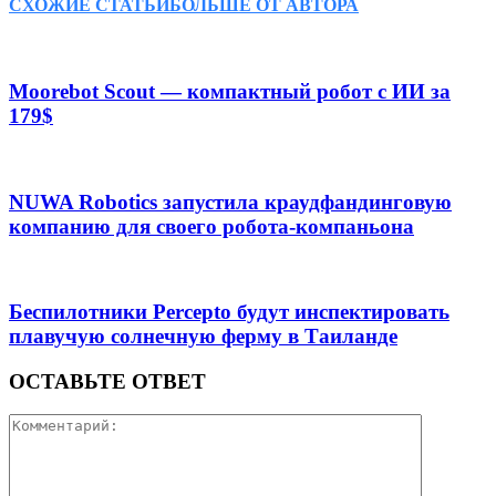
СХОЖИЕ СТАТЬИ
БОЛЬШЕ ОТ АВТОРА
Moorebot Scout — компактный робот с ИИ за
179$
NUWA Robotics запустила краудфандинговую
компанию для своего робота-компаньона
Беспилотники Percepto будут инспектировать
плавучую солнечную ферму в Таиланде
ОСТАВЬТЕ ОТВЕТ