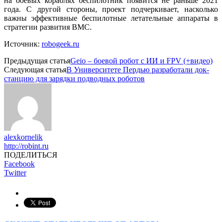
на боевых кораблях беспилотник появится не раньше 2021
года. С другой стороны, проект подчеркивает, насколько
важны эффективные беспилотные летательные аппараты в
стратегии развития ВМС.
Источник:
robogeek.ru
Предыдущая статья
Geio – боевой робот с ИИ и FPV (+видео)
Следующая статья
В Университете Пердью разработали док-
станцию для зарядки подводных роботов
alexkornelik
http://robint.ru
ПОДЕЛИТЬСЯ
Facebook
Twitter