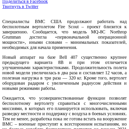
Поделиться в Facebook
Твитнуть в Twitter
Специалисты ВМС США продолжают работать над
беспилотным вертолетом Fire Scout – проект близится к
завершению. Сообщается, что модель MQ-8C Northrop
Grumman достигла «первоначальной операционной
мощности», иными словами – минимальных показателей,
необходимых для начала применения.
Новый аппарат на базе Bell 407 существенно крупнее
предыдущего варианта 8B и при этом отличается
улучшенными характеристиками. Продолжительность полета
новой модели увеличилась в два раза и составляет 12 часов, а
полезная нагрузка в три раза — 320 кг. Кроме того, вертолет
оборудован радаром с увеличенным радиусом действия и
новыми режимами работы.
Ожидается, что усовершенствованные функции позволят
беспилотному вертолету справиться с многочисленными
миссиями, в которых его планируется использовать, включая
разведку местности и поддержку с воздуха в боевых условиях.
Тем не менее, разработка пока не готова встать на вооружение
ВМС – военные приступят к всесторонним испытаниям, но