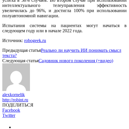
успеха в 58% случаев. Во втором случае при использовании
интеллектуального телеуправления эффективность
увеличилась до 96%, и достигла 100% при использовании
полуавтономной навигации.
Испытания системы на пациентах могут начаться в
следующем году или в начале 2022 года.
Источник:
robogeek.ru
Предыдущая статья
Реально ли научить ИИ понимать смысл
текста?
Следующая статья
Садовник нового поколения (+видео)
alexkornelik
http://robint.ru
ПОДЕЛИТЬСЯ
Facebook
Twitter