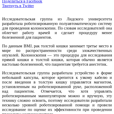
Поделиться в Facebook
Твитнуть в Twitter
Исследовательская группа из Лидского университета
разработала роботизированную полуавтоматическую систему
для проведения колоноскопии. По словам исследователей она
облегчит работу врачей и сделает процедуру менее
болезненной для пациентов.
По данным BMJ, рак толстой кишки занимает третье место в
мире по распространенности среди злокачественных
опухолей. Колоноскопия — это процедура для исследования
прямой кишки и толстой кишки, которая обычно является
настолько болезненной, что пациентам требуется анестетик.
Исследовательская группа разработала устройство в форме
небольшой капсулы, которое крепится к узкому кабелю и
после введения в толстую кишку управляется магнитом,
установленным на роботизированной руке, расположенной
над пациентом. Отмечается, что хотя управлять
роботизированным манипулятором можно и вручную, эту
технику сложно освоить, поэтому исследователи разработали
несколько уровней роботизированной помощи и провели
исследование по оценке их эффективности при проведении