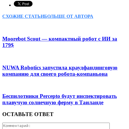
СХОЖИЕ СТАТЬИ
БОЛЬШЕ ОТ АВТОРА
Moorebot Scout — компактный робот с ИИ за
179$
NUWA Robotics запустила краудфандинговую
компанию для своего робота-компаньона
Беспилотники Percepto будут инспектировать
плавучую солнечную ферму в Таиланде
ОСТАВЬТЕ ОТВЕТ