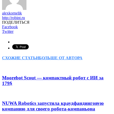
alexkornelik
http://robint.ru
ПОДЕЛИТЬСЯ
Facebook
Twitter
СХОЖИЕ СТАТЬИ
БОЛЬШЕ ОТ АВТОРА
Moorebot Scout — компактный робот с ИИ за
179$
NUWA Robotics запустила краудфандинговую
компанию для своего робота-компаньона