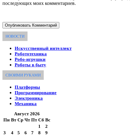
последующих моих комментариев.
НОВОСТИ
Искусственный интеллект
Робототехника
Робо-игрушки
Роботы в быту
СВОИМИ РУКАМИ
Платформы
Программирование
Электроника
Механика
Август 2026
Пн
Вт
Ср
Чт
Пт
Сб
Вс
1
2
3
4
5
6
7
8
9