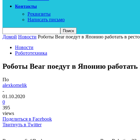
Контакты
Реквизиты
Написать письмо
Домой
Новости
Роботы Bear поедут в Японию работать в ресто
Новости
Робототехника
Роботы Bear поедут в Японию работать 
По
alexkornelik
-
01.10.2020
0
395
views
Поделиться в Facebook
Твитнуть в Twitter