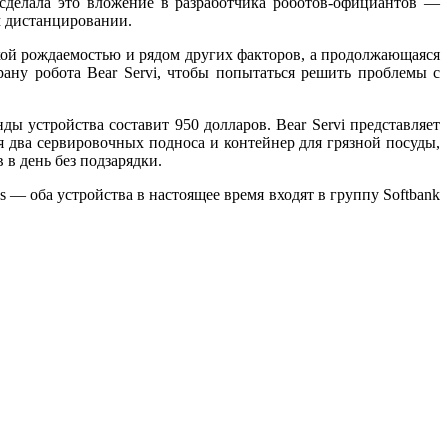
 сделала это вложение в разработчика роботов-официантов —
м дистанцировании.
кой рождаемостью и рядом других факторов, а продолжающаяся
рану робота Bear Servi, чтобы попытаться решить проблемы с
ды устройства составит 950 долларов. Bear Servi представляет
 два сервировочных подноса и контейнер для грязной посуды,
в день без подзарядки.
s — оба устройства в настоящее время входят в группу Softbank