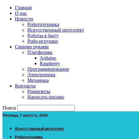
Главная
О нас
Новости
Робототехника
Искусственный интеллект
Роботы в быту
Робо-игрушки
Своими руками
Платформы
Arduino
Raspberry
Программирование
Электроника
Механика
Контакты
Реквизиты
Написать письмо
Поиск
Пятница, 7 августа, 2026
Искусственный интеллект
Робототехника