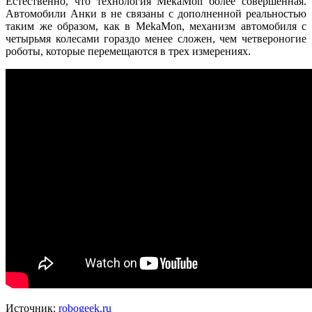
Естественно, что технология MekaMon более совершенная.
Автомобили Анки в не связаны с дополненной реальностью
таким же образом, как в MekaMon, механизм автомобиля с
четырьмя колесами гораздо менее сложен, чем четвероногие
роботы, которые перемещаются в трех измерениях.
Источник:
robogeek.ru