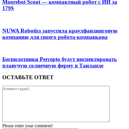
Moorebot Scout — компактный робот с ИИ за
179$
NUWA Robotics запустила краудфандинговую
компанию для своего робота-компаньона
Беспилотники Percepto будут инспектировать
плавучую солнечную ферму в Таиланде
ОСТАВЬТЕ ОТВЕТ
Please enter your comment!