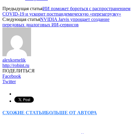
Предыдущая статья
ИИ поможет бороться с распространением
COVID-19 и ускорит постпандемическую «перезагрузку»
Следующая статья
NVIDIA Jarvis упрощает создание
передовых диалоговых ИИ-сервисов
alexkornelik
http://robint.ru
ПОДЕЛИТЬСЯ
Facebook
Twitter
СХОЖИЕ СТАТЬИ
БОЛЬШЕ ОТ АВТОРА