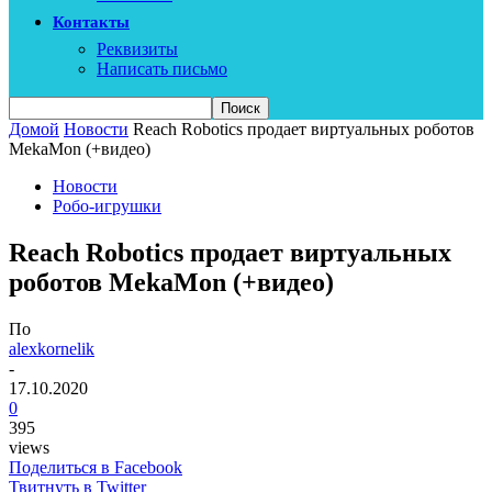
Контакты
Реквизиты
Написать письмо
Домой
Новости
Reach Robotics продает виртуальных роботов
MekaMon (+видео)
Новости
Робо-игрушки
Reach Robotics продает виртуальных
роботов MekaMon (+видео)
По
alexkornelik
-
17.10.2020
0
395
views
Поделиться в Facebook
Твитнуть в Twitter