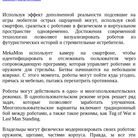
Используя эффект дополненной реальности подсевшие на
игры любители острых ощущений могут, используя свой
смартфон, сразиться с роботами в физическом и виртуальном
пространстве одновременно. Достижения современной
технологии позволяют визуализировать роботов из
футуристических историй и стремительные истребители.
MekaMon использует камеру на смартфоне, чтобы
идентифицировать и отслеживать пользователя через
сопровождающую программу, которая управляет роботами и
оружием для стрельбы. Битвы начинаются на небольшом
коврике. С этого момента, роботы могут пойти куда угодно,
прячась за мебелью, пытаясь перехитрить противника.
Роботы могут действовать в одно- и многопользовательских
режимах. В однопользовательском режиме игрок решает ряд
задач, которые позволяют заработать улучшения.
Многопользовательские варианты включают традиционный
бой между роботами, а также такие режимы, как Tug of War и
Last Man Standing.
Владельцы могут физически модернизировать своих роботов:
оружием, щитами, частями корпуса. Правда, за все эти