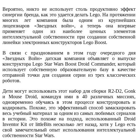
Вероятно, никто не использует столь продуктивно эффект
синергии бренда, как это удается делать Lego. На протяжении
многих лет компания была одним из крупнейших
лицензиаров «Звездных войн», а теперь она впервые
применяет один из наиболее ценных элементов
интеллектуальной собственности при создании собственной
линейки электронных конструкторов Lego Boost.
В связи с празднованием в этом году очередного дня
«Звездных Войн» датская компания объявляет о выпуске
конструктора Lego Star Wars Boost Droid Commander, который
использует собственную образовательную базу в качестве
отправной точки для создания серии из трех классических
роботов.
Дети могут использовать этот набор для сборки R2-D2, Gonk
и Mouse Droid, командуя ими в 40 различных миссиях,
одновременно обучаясь в этом процессе конструировать и
кодировать. Похоже, это эффективный способ замаскировать
весь учебный материал за одним из самых любимых сериалов
в истории. Это похоже на подход, использованный Droid
Inventor Kit от littleBits несколько лет назад, хотя у Lego есть
свой замечательный опыт использования интеллектуальной
собственности Star Wars.