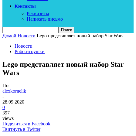
Контакты
Реквизиты
Написать письмо
Домой
Новости
Lego представляет новый набор Star Wars
Новости
Робо-игрушки
Lego представляет новый набор Star
Wars
По
alexkornelik
-
28.09.2020
0
397
views
Поделиться в Facebook
Твитнуть в Twitter