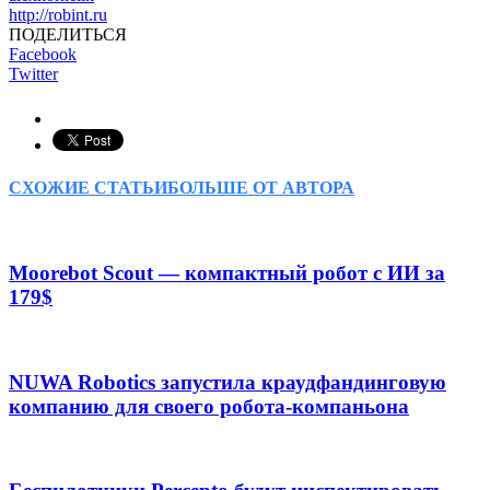
http://robint.ru
ПОДЕЛИТЬСЯ
Facebook
Twitter
СХОЖИЕ СТАТЬИ
БОЛЬШЕ ОТ АВТОРА
Moorebot Scout — компактный робот с ИИ за
179$
NUWA Robotics запустила краудфандинговую
компанию для своего робота-компаньона