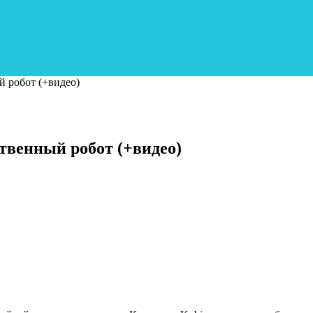
 робот (+видео)
твенный робот (+видео)