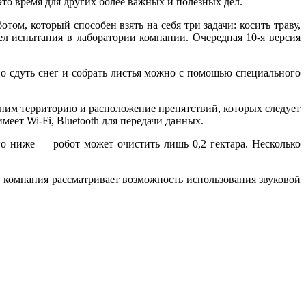
это время для других более важных и полезных дел.
ом, который способен взять на себя три задачи: косить траву,
ел испытания в лаборатории компании. Очередная 10-я версия
жно сдуть снег и собрать листья можно с помощью специального
 ним территорию и расположение препятствий, которых следует
еет Wi-Fi, Bluetooth для передачи данных.
го ниже — робот может очистить лишь 0,2 гектара. Несколько
, компания рассматривает возможность использования звуковой