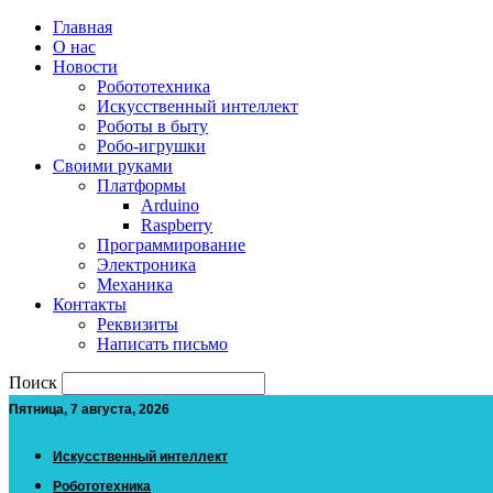
Главная
О нас
Новости
Робототехника
Искусственный интеллект
Роботы в быту
Робо-игрушки
Своими руками
Платформы
Arduino
Raspberry
Программирование
Электроника
Механика
Контакты
Реквизиты
Написать письмо
Поиск
Пятница, 7 августа, 2026
Искусственный интеллект
Робототехника