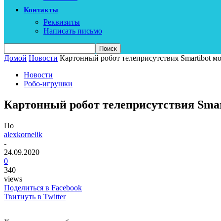
Контакты
Реквизиты
Написать письмо
Домой
Новости
Картонный робот телеприсутствия Smartibot м
Новости
Робо-игрушки
Картонный робот телеприсутствия Smar
По
alexkornelik
-
24.09.2020
0
340
views
Поделиться в Facebook
Твитнуть в Twitter