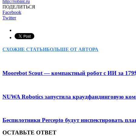
http://robint.ru
ПОДЕЛИТЬСЯ
Facebook
Twitter
СХОЖИЕ СТАТЬИ
БОЛЬШЕ ОТ АВТОРА
Moorebot Scout — компактный робот с ИИ за 179
NUWA Robotics запустила краудфандинговую ком
Беспилотники Percepto будут инспектировать пл
ОСТАВЬТЕ ОТВЕТ