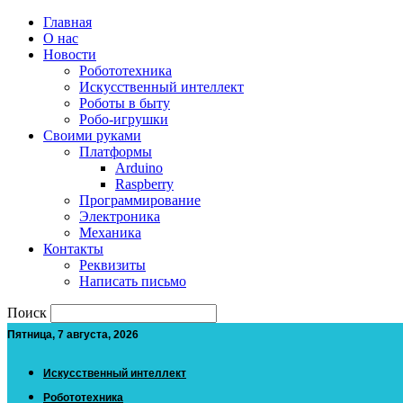
Главная
О нас
Новости
Робототехника
Искусственный интеллект
Роботы в быту
Робо-игрушки
Своими руками
Платформы
Arduino
Raspberry
Программирование
Электроника
Механика
Контакты
Реквизиты
Написать письмо
Поиск
Пятница, 7 августа, 2026
Искусственный интеллект
Робототехника