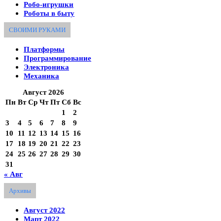
Робо-игрушки
Роботы в быту
СВОИМИ РУКАМИ
Платформы
Программирование
Электроника
Механика
Август 2026
Пн
Вт
Ср
Чт
Пт
Сб
Вс
1
2
3
4
5
6
7
8
9
10
11
12
13
14
15
16
17
18
19
20
21
22
23
24
25
26
27
28
29
30
31
« Авг
Архивы
Август 2022
Март 2022