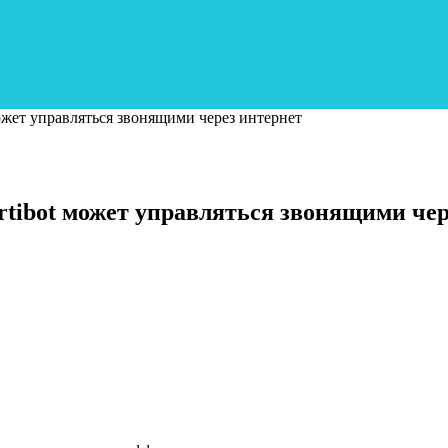
ожет управляться звонящими через интернет
tibot может управляться звонящими чер