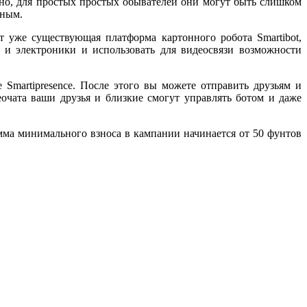
вно, для простых простых обывателей они могут быть слишком
пным.
т уже существующая платформа картонного робота Smartibot,
й и электроники и использовать для видеосвязи возможности
 Smartipresence. После этого вы можете отправить друзьям и
очата ваши друзья и близкие смогут управлять ботом и даже
умма минимального взноса в кампании начинается от 50 фунтов