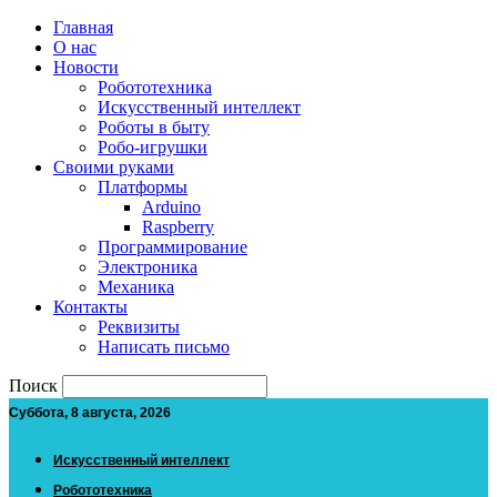
Главная
О нас
Новости
Робототехника
Искусственный интеллект
Роботы в быту
Робо-игрушки
Своими руками
Платформы
Arduino
Raspberry
Программирование
Электроника
Механика
Контакты
Реквизиты
Написать письмо
Поиск
Суббота, 8 августа, 2026
Искусственный интеллект
Робототехника