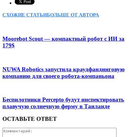
СХОЖИЕ СТАТЬИ
БОЛЬШЕ ОТ АВТОРА
Moorebot Scout — компактный робот с ИИ за
179$
NUWA Robotics запустила краудфандинговую
компанию для своего робота-компаньона
Беспилотники Percepto будут инспектировать
плавучую солнечную ферму в Таиланде
ОСТАВЬТЕ ОТВЕТ