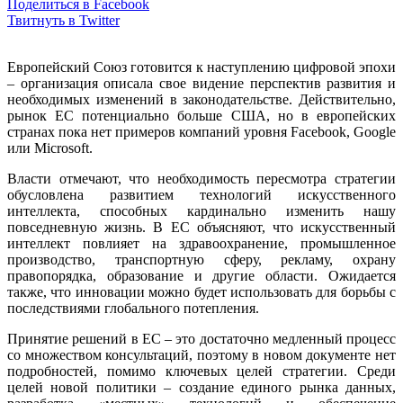
Поделиться в Facebook
Твитнуть в Twitter
Европейский Союз готовится к наступлению цифровой эпохи
– организация описала свое видение перспектив развития и
необходимых изменений в законодательстве. Действительно,
рынок ЕС потенциально больше США, но в европейских
странах пока нет примеров компаний уровня Facebook, Google
или Microsoft.
Власти отмечают, что необходимость пересмотра стратегии
обусловлена развитием технологий искусственного
интеллекта, способных кардинально изменить нашу
повседневную жизнь. В ЕС объясняют, что искусственный
интеллект повлияет на здравоохранение, промышленное
производство, транспортную сферу, рекламу, охрану
правопорядка, образование и другие области. Ожидается
также, что инновации можно будет использовать для борьбы с
последствиями глобального потепления.
Принятие решений в ЕС – это достаточно медленный процесс
со множеством консультаций, поэтому в новом документе нет
подробностей, помимо ключевых целей стратегии. Среди
целей новой политики – создание единого рынка данных,