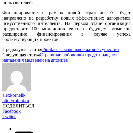
пользователей.
Финансирование в рамках новой стратегии ЕС будет
направлено на разработку новых эффективных алгоритмов
искусственного интеллекта. На первом этапе организация
предоставит 100 миллионов евро, в будущем возможно
расширение финансирования в случае успеха
соответствующих проектов.
Предыдущая статья
Pinokio — маленькое живое существо
Следующая статья
Страшные робоволки предотвращают
нападения медведей на японцев
alexkornelik
http://robint.ru
ПОДЕЛИТЬСЯ
Facebook
Twitter