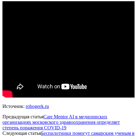
Источник:
robogeek.ru
Предыдущая статья
Сare Mentor AI в медицинских
организациях московского здравоохранения определяет
степень поражения COVID-19
Следующая статья
Беспилотники помогут самарским ученым в