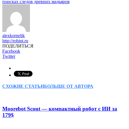
поисках следов древних мадьяров
alexkornelik
http://robint.ru
ПОДЕЛИТЬСЯ
Facebook
Twitter
СХОЖИЕ СТАТЬИ
БОЛЬШЕ ОТ АВТОРА
Moorebot Scout — компактный робот с ИИ за
179$