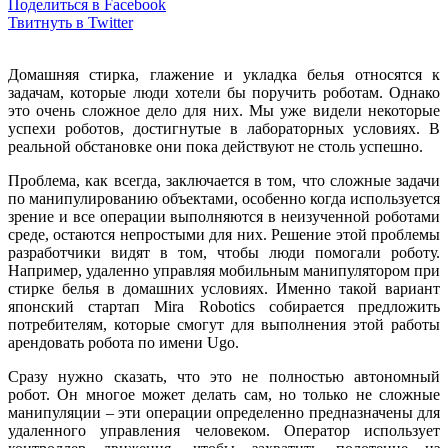
Поделиться в Facebook
Твитнуть в Twitter
Домашняя стирка, глажение и укладка белья относятся к
задачам, которые люди хотели бы поручить роботам. Однако
это очень сложное дело для них. Мы уже видели некоторые
успехи роботов, достигнутые в лабораторных условиях. В
реальной обстановке они пока действуют не столь успешно.
Проблема, как всегда, заключается в том, что сложные задачи
по манипулированию объектами, особенно когда используется
зрение и все операции выполняются в неизученной роботами
среде, остаются непростыми для них. Решение этой проблемы
разработчики видят в том, чтобы люди помогали роботу.
Например, удаленно управляя мобильным манипулятором при
стирке белья в домашних условиях. Именно такой вариант
японский стартап Mira Robotics собирается предложить
потребителям, которые смогут для выполнения этой работы
арендовать робота по имени Ugo.
Сразу нужно сказать, что это не полностью автономный
робот. Он многое может делать сам, но только не сложные
манипуляции – эти операции определенно предназначены для
удаленного управления человеком. Оператор использует