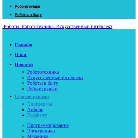
Робо-игрушки
Роботы в быту
Роботы. Робототехника. Искусственный интеллект
Главная
О нас
Новости
Робототехника
Искусственный интеллект
Роботы в быту
Робо-игрушки
Своими руками
Платформы
Arduino
Raspberry
Программирование
Электроника
Механика