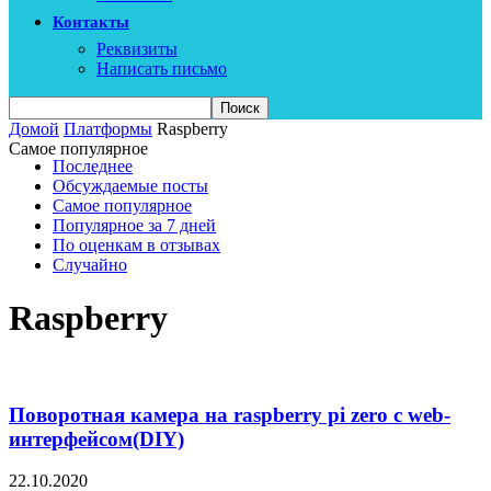
Контакты
Реквизиты
Написать письмо
Домой
Платформы
Raspberry
Самое популярное
Последнее
Обсуждаемые посты
Самое популярное
Популярное за 7 дней
По оценкам в отзывах
Случайно
Raspberry
Поворотная камера на raspberry pi zero c web-
интерфейсом(DIY)
22.10.2020