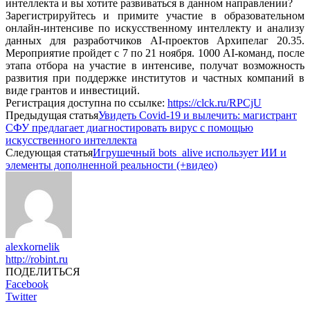
интеллекта и вы хотите развиваться в данном направлении?
Зарегистрируйтесь и примите участие в образовательном
онлайн-интенсиве по искусственному интеллекту и анализу
данных для разработчиков AI-проектов Архипелаг 20.35.
Мероприятие пройдет с 7 по 21 ноября. 1000 AI-команд, после
этапа отбора на участие в интенсиве, получат возможность
развития при поддержке институтов и частных компаний в
виде грантов и инвестиций.
Регистрация доступна по ссылке:
https://clck.ru/RPCjU
Предыдущая статья
Увидеть Covid-19 и вылечить: магистрант
СФУ предлагает диагностировать вирус с помощью
искусственного интеллекта
Следующая статья
Игрушечный bots_alive использует ИИ и
элементы дополненной реальности (+видео)
alexkornelik
http://robint.ru
ПОДЕЛИТЬСЯ
Facebook
Twitter