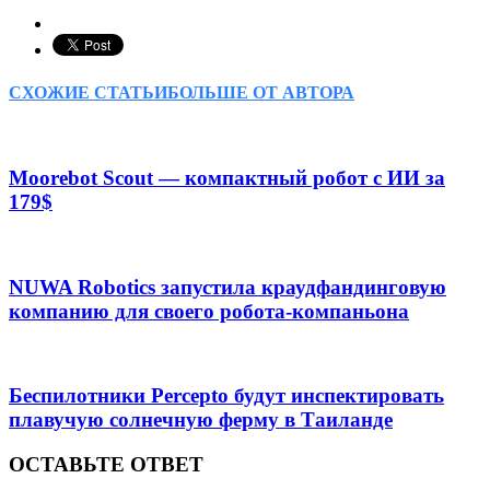
СХОЖИЕ СТАТЬИ
БОЛЬШЕ ОТ АВТОРА
Moorebot Scout — компактный робот с ИИ за
179$
NUWA Robotics запустила краудфандинговую
компанию для своего робота-компаньона
Беспилотники Percepto будут инспектировать
плавучую солнечную ферму в Таиланде
ОСТАВЬТЕ ОТВЕТ