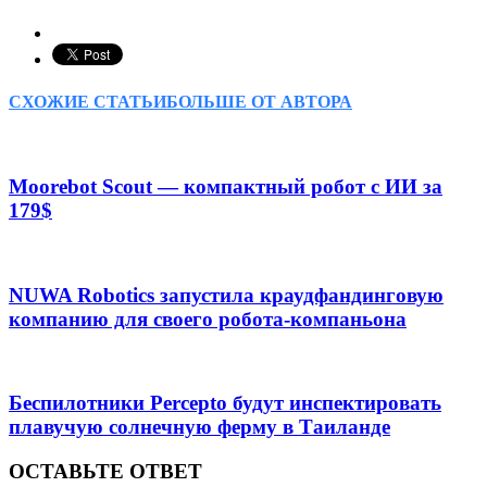
СХОЖИЕ СТАТЬИ
БОЛЬШЕ ОТ АВТОРА
Moorebot Scout — компактный робот с ИИ за
179$
NUWA Robotics запустила краудфандинговую
компанию для своего робота-компаньона
Беспилотники Percepto будут инспектировать
плавучую солнечную ферму в Таиланде
ОСТАВЬТЕ ОТВЕТ