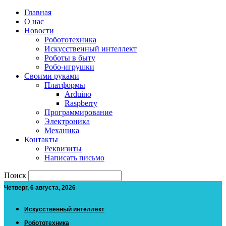
Главная
О нас
Новости
Робототехника
Искусственный интеллект
Роботы в быту
Робо-игрушки
Своими руками
Платформы
Arduino
Raspberry
Программирование
Электроника
Механика
Контакты
Реквизиты
Написать письмо
Поиск
Четверг, 6 августа, 2026
Искусственный интеллект
Робототехника