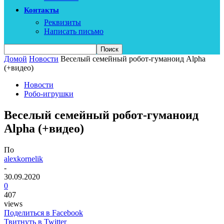
Контакты
Реквизиты
Написать письмо
Домой
Новости
Веселый семейный робот-гуманоид Alpha
(+видео)
Новости
Робо-игрушки
Веселый семейный робот-гуманоид
Alpha (+видео)
По
alexkornelik
-
30.09.2020
0
407
views
Поделиться в Facebook
Твитнуть в Twitter