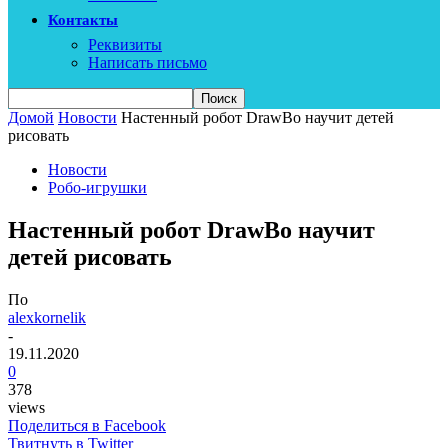
Контакты
Реквизиты
Написать письмо
Домой
Новости
Настенный робот DrawBo научит детей
рисовать
Новости
Робо-игрушки
Настенный робот DrawBo научит
детей рисовать
По
alexkornelik
-
19.11.2020
0
378
views
Поделиться в Facebook
Твитнуть в Twitter