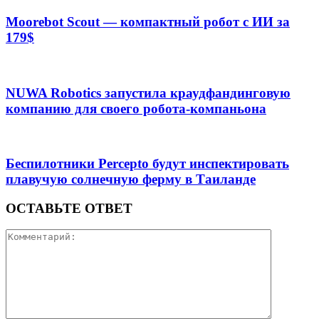
Moorebot Scout — компактный робот с ИИ за
179$
NUWA Robotics запустила краудфандинговую
компанию для своего робота-компаньона
Беспилотники Percepto будут инспектировать
плавучую солнечную ферму в Таиланде
ОСТАВЬТЕ ОТВЕТ