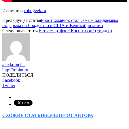
Источник:
robogeek.ru
Предыдущая статья
Робот-хомячок стал самым ожидаемым
подарком на Рождество в США и Великобритании
Следующая статья
Есть смартфон? Коси газон! (+видео)
alexkornelik
http://robint.ru
ПОДЕЛИТЬСЯ
Facebook
Twitter
СХОЖИЕ СТАТЬИ
БОЛЬШЕ ОТ АВТОРА